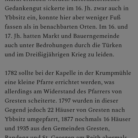
Gedankengut sickerte im 16. Jh. zwar auch in
Ybbsitz ein, konnte hier aber weniger Fuß
fassen als in benachbarten Orten. Im 16. und
17. Jh. hatten Markt und Bauerngemeinde
auch unter Bedrohungen durch die Türken
und im Dreißigjährigen Krieg zu leiden.
1782 sollte bei der Kapelle in der Krumpmühle
eine kleine Pfarre errichtet werden, was
allerdings am Widerstand des Pfarrers von
Gresten scheiterte. 1797 wurden in dieser
Gegend jedoch 22 Häuser von Gresten nach
Ybbsitz umgepfarrt, 1877 nochmals 16 Häuser
und 1935 aus den Gemeinden Gresten,
Randegg und St. Georgen am Reith abermals