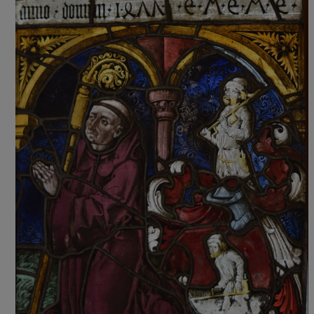
PFARRBLATT
TERMINE