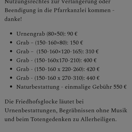
Nutzungsrechtes zur Verlängerung oder
Beendigung in die Pfarrkanzlei kommen -
danke!
Urnengrab (80×50): 90 €
Grab – (150-160×80): 150 €
Grab – (150-160×120-165): 310 €
Grab - (150-160x170-210): 400 €
Grab - (150-160 x 220-260): 420 €
Grab - (150-160 x 270-310): 440 €
Naturbestattung - einmalige Gebühr 550 €
Die Friedhofsglocke läutet bei
Urnenbestattungen, Begräbnissen ohne Musik
und beim Totengedenken zu Allerheiligen.