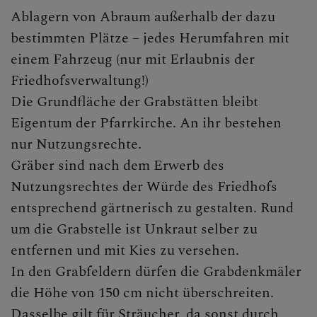
Ablagern von Abraum außerhalb der dazu
FRIEDHOF
bestimmten Plätze – jedes Herumfahren mit
einem Fahrzeug (nur mit Erlaubnis der
Friedhofsverwaltung!)
PFARRBLATT
Die Grundfläche der Grabstätten bleibt
Eigentum der Pfarrkirche. An ihr bestehen
nur Nutzungsrechte.
TERMINE
Gräber sind nach dem Erwerb des
Nutzungsrechtes der Würde des Friedhofs
entsprechend gärtnerisch zu gestalten. Rund
um die Grabstelle ist Unkraut selber zu
entfernen und mit Kies zu versehen.
In den Grabfeldern dürfen die Grabdenkmäler
die Höhe von 150 cm nicht überschreiten.
Dasselbe gilt für Sträucher, da sonst durch