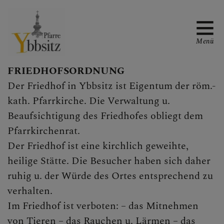
Menü
FRIEDHOFSORDNUNG
Der Friedhof in Ybbsitz ist Eigentum der röm.-
WAS TUN WENN ...
kath. Pfarrkirche. Die Verwaltung u.
Beaufsichtigung des Friedhofes obliegt dem
Pfarrkirchenrat.
GOTTESDIENSTORDNUN
Der Friedhof ist eine kirchlich geweihte,
G
heilige Stätte. Die Besucher haben sich daher
ruhig u. der Würde des Ortes entsprechend zu
verhalten.
PFARRE
Im Friedhof ist verboten: – das Mitnehmen
von Tieren – das Rauchen u. Lärmen – das