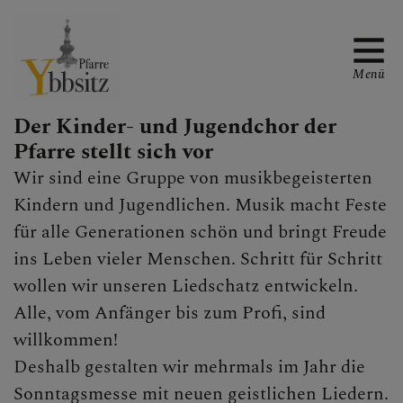
Menü
Der Kinder- und Jugendchor der
Pfarre stellt sich vor
WAS TUN WENN ...
Wir sind eine Gruppe von musikbegeisterten
Kindern und Jugendlichen. Musik macht Feste
für alle Generationen schön und bringt Freude
GOTTESDIENSTORDNUN
ins Leben vieler Menschen. Schritt für Schritt
G
wollen wir unseren Liedschatz entwickeln.
Alle, vom Anfänger bis zum Profi, sind
willkommen!
PFARRE
Deshalb gestalten wir mehrmals im Jahr die
Sonntagsmesse mit neuen geistlichen Liedern.