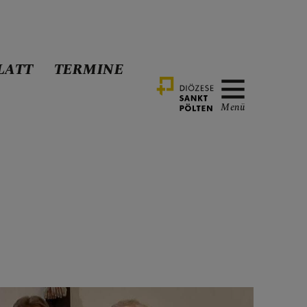
LATT
TERMINE
Menü