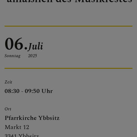
FRIEDHOF
06.
PFARRBLATT
Juli
Sonntag
2025
TERMINE
Zeit
08:30 - 09:50 Uhr
Ort
Pfarrkirche Ybbsitz
Markt 12
3341 Ybbsitz