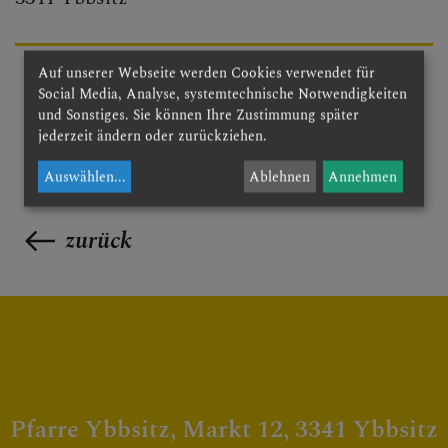
Auf unserer Webseite werden Cookies verwendet für
Social Media, Analyse, systemtechnische Notwendigkeiten
und Sonstiges. Sie können Ihre Zustimmung später
jederzeit ändern oder zurückziehen.
Auswählen
...
Ablehnen
Annehmen
zurück
Pfarre Ybbsitz, Markt 12, 3341 Ybbsitz