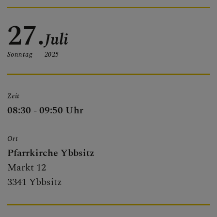
FRIEDHOF
27.
Juli
Sonntag
2025
PFARRBLATT
Zeit
08:30 - 09:50 Uhr
TERMINE
Ort
Pfarrkirche Ybbsitz
Markt 12
3341 Ybbsitz