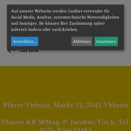
Auf unserer Webseite werden Cookies verwendet für
Social Media, Analyse, systemtechnische Notwendigkeiten
und Sonstiges. Sie können Ihre Zustimmung später
jederzeit ändern oder zurückziehen.
Auswählen
...
Ablehnen
Annehmen
zurück
Pfarre Ybbsitz, Markt 12, 3341 Ybbsitz
Pfarrer KR MMag. P. Jacobus Tisch, Tel.
0676-826633483